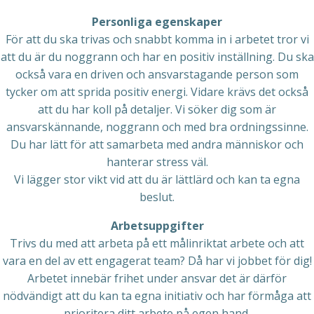
Personliga egenskaper
För att du ska trivas och snabbt komma in i arbetet tror vi
att du är du noggrann och har en positiv inställning. Du ska
också vara en driven och ansvarstagande person som
tycker om att sprida positiv energi. Vidare krävs det också
att du har koll på detaljer. Vi söker dig som är
ansvarskännande, noggrann och med bra ordningssinne.
Du har lätt för att samarbeta med andra människor och
hanterar stress väl.
Vi lägger stor vikt vid att du är lättlärd och kan ta egna
beslut.
Arbetsuppgifter
Trivs du med att arbeta på ett målinriktat arbete och att
vara en del av ett engagerat team? Då har vi jobbet för dig!
Arbetet innebär frihet under ansvar det är därför
nödvändigt att du kan ta egna initiativ och har förmåga att
prioritera ditt arbete på egen hand.