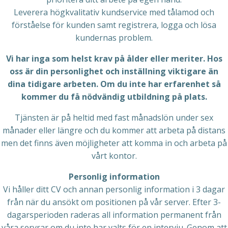
Leverera högkvalitativ kundservice med tålamod och
förståelse för kunden samt registrera, logga och lösa
kundernas problem.
Vi har inga som helst krav på ålder eller meriter. Hos
oss är din personlighet och inställning viktigare än
dina tidigare arbeten. Om du inte har erfarenhet så
kommer du få nödvändig utbildning på plats.
Tjänsten är på heltid med fast månadslön under sex
månader eller längre och du kommer att arbeta på distans
men det finns även möjligheter att komma in och arbeta på
vårt kontor.
Personlig information
Vi håller ditt CV och annan personlig information i 3 dagar
från när du ansökt om positionen på vår server. Efter 3-
dagarsperioden raderas all information permanent från
våra servrar om du inte har valts för en intervju. Genom att