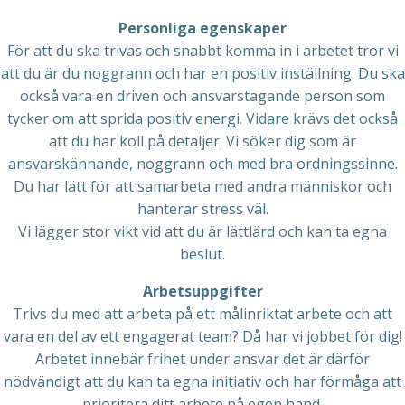
Personliga egenskaper
För att du ska trivas och snabbt komma in i arbetet tror vi
att du är du noggrann och har en positiv inställning. Du ska
också vara en driven och ansvarstagande person som
tycker om att sprida positiv energi. Vidare krävs det också
att du har koll på detaljer. Vi söker dig som är
ansvarskännande, noggrann och med bra ordningssinne.
Du har lätt för att samarbeta med andra människor och
hanterar stress väl.
Vi lägger stor vikt vid att du är lättlärd och kan ta egna
beslut.
Arbetsuppgifter
Trivs du med att arbeta på ett målinriktat arbete och att
vara en del av ett engagerat team? Då har vi jobbet för dig!
Arbetet innebär frihet under ansvar det är därför
nödvändigt att du kan ta egna initiativ och har förmåga att
prioritera ditt arbete på egen hand.