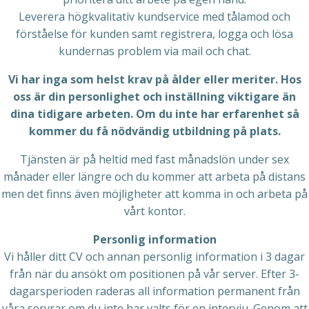
Leverera högkvalitativ kundservice med tålamod och
förståelse för kunden samt registrera, logga och lösa
kundernas problem via mail och chat.
Vi har inga som helst krav på ålder eller meriter. Hos
oss är din personlighet och inställning viktigare än
dina tidigare arbeten. Om du inte har erfarenhet så
kommer du få nödvändig utbildning på plats.
Tjänsten är på heltid med fast månadslön under sex
månader eller längre och du kommer att arbeta på distans
men det finns även möjligheter att komma in och arbeta på
vårt kontor.
Personlig information
Vi håller ditt CV och annan personlig information i 3 dagar
från när du ansökt om positionen på vår server. Efter 3-
dagarsperioden raderas all information permanent från
våra servrar om du inte har valts för en intervju. Genom att