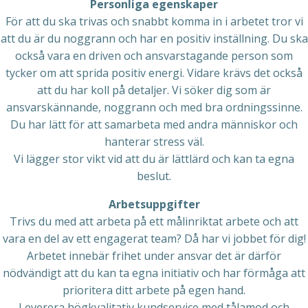
Personliga egenskaper
För att du ska trivas och snabbt komma in i arbetet tror vi
att du är du noggrann och har en positiv inställning. Du ska
också vara en driven och ansvarstagande person som
tycker om att sprida positiv energi. Vidare krävs det också
att du har koll på detaljer. Vi söker dig som är
ansvarskännande, noggrann och med bra ordningssinne.
Du har lätt för att samarbeta med andra människor och
hanterar stress väl.
Vi lägger stor vikt vid att du är lättlärd och kan ta egna
beslut.
Arbetsuppgifter
Trivs du med att arbeta på ett målinriktat arbete och att
vara en del av ett engagerat team? Då har vi jobbet för dig!
Arbetet innebär frihet under ansvar det är därför
nödvändigt att du kan ta egna initiativ och har förmåga att
prioritera ditt arbete på egen hand.
Leverera högkvalitativ kundservice med tålamod och