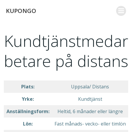
Skip
KUPONGO
to
content
Kundtjänstmedar
betare på distans
Plats:
Uppsala/ Distans
Yrke:
Kundtjänst
Anställningsform:
Heltid, 6 månader eller längre
Lön:
Fast månads- vecko- eller timlön