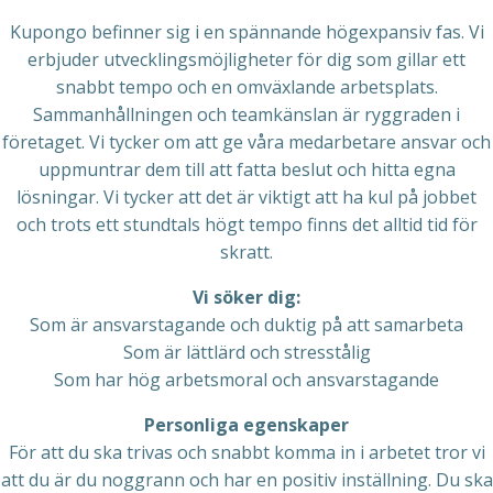
Kupongo befinner sig i en spännande högexpansiv fas. Vi
erbjuder utvecklingsmöjligheter för dig som gillar ett
snabbt tempo och en omväxlande arbetsplats.
Sammanhållningen och teamkänslan är ryggraden i
företaget. Vi tycker om att ge våra medarbetare ansvar och
uppmuntrar dem till att fatta beslut och hitta egna
lösningar. Vi tycker att det är viktigt att ha kul på jobbet
och trots ett stundtals högt tempo finns det alltid tid för
skratt.
Vi söker dig:
Som är ansvarstagande och duktig på att samarbeta
Som är lättlärd och stresstålig
Som har hög arbetsmoral och ansvarstagande
Personliga egenskaper
För att du ska trivas och snabbt komma in i arbetet tror vi
att du är du noggrann och har en positiv inställning. Du ska