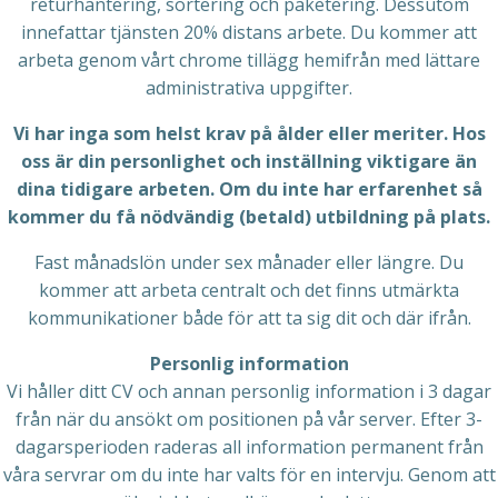
returhantering, sortering och paketering. Dessutom
innefattar tjänsten 20% distans arbete. Du kommer att
arbeta genom vårt chrome tillägg hemifrån med lättare
administrativa uppgifter.
Vi har inga som helst krav på ålder eller meriter. Hos
oss är din personlighet och inställning viktigare än
dina tidigare arbeten. Om du inte har erfarenhet så
kommer du få nödvändig (betald) utbildning på plats.
Fast månadslön under sex månader eller längre. Du
kommer att arbeta centralt och det finns utmärkta
kommunikationer både för att ta sig dit och där ifrån.
Personlig information
Vi håller ditt CV och annan personlig information i 3 dagar
från när du ansökt om positionen på vår server. Efter 3-
dagarsperioden raderas all information permanent från
våra servrar om du inte har valts för en intervju. Genom att