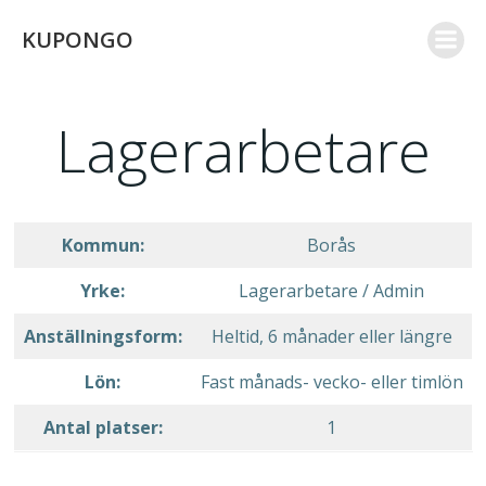
Skip
KUPONGO
to
content
Lagerarbetare
Kommun:
Borås
Yrke:
Lagerarbetare / Admin
Anställningsform:
Heltid, 6 månader eller längre
Lön:
Fast månads- vecko- eller timlön
Antal platser:
1