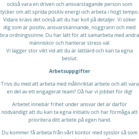
också vara en driven och ansvarstagande person som
tycker om att sprida positiv energi och arbeta i högt tempo.
Vidare krävs det också att du har koll på detaljer. Vi söker
dig som är positiv, ansvarskännande, noggrann och med
bra ordningssinne. Du har lätt för att samarbeta med andra
människor och hanterar stress väl.
Vi lägger stor vikt vid att du är lättlärd och kan ta egna
beslut.
Arbetsuppgifter
Trivs du med att arbeta med målinriktat arbete och att vara
en del av ett engagerat team? Då har vi jobbet för dig!
Arbetet innebär frihet under ansvar det är därför
nödvändigt att du kan ta egna initiativ och har förmåga att
prioritera ditt arbete på egen hand.
Du kommer få arbeta från vårt kontor med sysslor så som