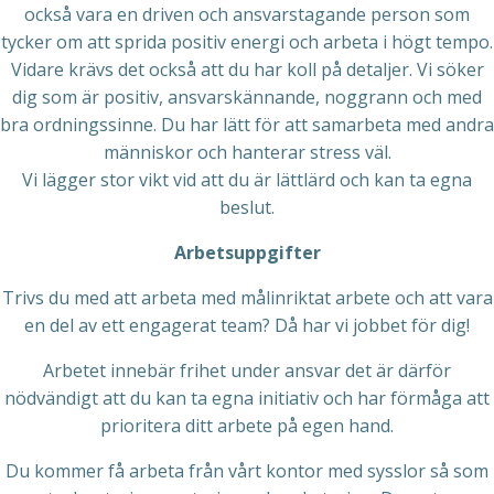
också vara en driven och ansvarstagande person som
tycker om att sprida positiv energi och arbeta i högt tempo.
Vidare krävs det också att du har koll på detaljer. Vi söker
dig som är positiv, ansvarskännande, noggrann och med
bra ordningssinne. Du har lätt för att samarbeta med andra
människor och hanterar stress väl.
Vi lägger stor vikt vid att du är lättlärd och kan ta egna
beslut.
Arbetsuppgifter
Trivs du med att arbeta med målinriktat arbete och att vara
en del av ett engagerat team? Då har vi jobbet för dig!
Arbetet innebär frihet under ansvar det är därför
nödvändigt att du kan ta egna initiativ och har förmåga att
prioritera ditt arbete på egen hand.
Du kommer få arbeta från vårt kontor med sysslor så som