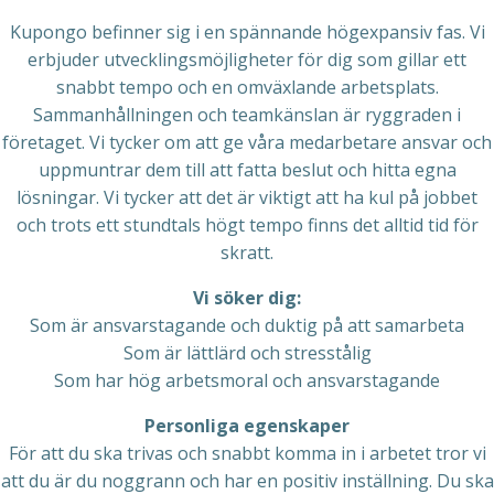
Kupongo befinner sig i en spännande högexpansiv fas. Vi
erbjuder utvecklingsmöjligheter för dig som gillar ett
snabbt tempo och en omväxlande arbetsplats.
Sammanhållningen och teamkänslan är ryggraden i
företaget. Vi tycker om att ge våra medarbetare ansvar och
uppmuntrar dem till att fatta beslut och hitta egna
lösningar. Vi tycker att det är viktigt att ha kul på jobbet
och trots ett stundtals högt tempo finns det alltid tid för
skratt.
Vi söker dig:
Som är ansvarstagande och duktig på att samarbeta
Som är lättlärd och stresstålig
Som har hög arbetsmoral och ansvarstagande
Personliga egenskaper
För att du ska trivas och snabbt komma in i arbetet tror vi
att du är du noggrann och har en positiv inställning. Du ska