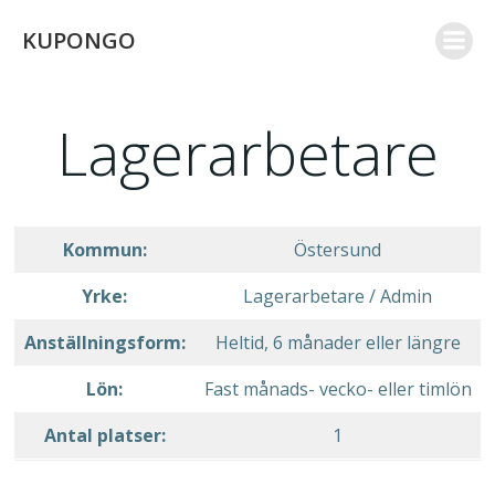
Skip
KUPONGO
to
content
Lagerarbetare
Kommun:
Östersund
Yrke:
Lagerarbetare / Admin
Anställningsform:
Heltid, 6 månader eller längre
Lön:
Fast månads- vecko- eller timlön
Antal platser:
1