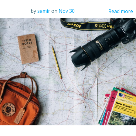
by
samir
on
Nov 30
Read more