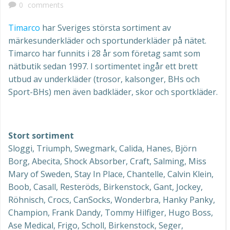
0
comments
Timarco
har Sveriges största sortiment av
märkesunderkläder och sportunderkläder på nätet.
Timarco har funnits i 28 år som företag samt som
nätbutik sedan 1997. I sortimentet ingår ett brett
utbud av underkläder (trosor, kalsonger, BHs och
Sport-BHs) men även badkläder, skor och sportkläder.
Stort sortiment
Sloggi, Triumph, Swegmark, Calida, Hanes, Björn
Borg, Abecita, Shock Absorber, Craft, Salming, Miss
Mary of Sweden, Stay In Place, Chantelle, Calvin Klein,
Boob, Casall, Resteröds, Birkenstock, Gant, Jockey,
Röhnisch, Crocs, CanSocks, Wonderbra, Hanky Panky,
Champion, Frank Dandy, Tommy Hilfiger, Hugo Boss,
Ase Medical, Frigo, Scholl, Birkenstock, Seger,