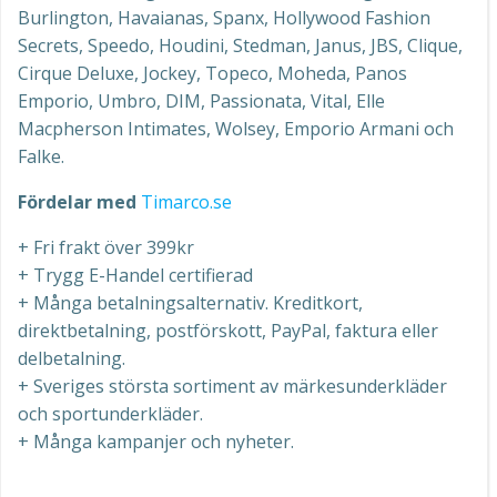
Burlington, Havaianas, Spanx, Hollywood Fashion
Secrets, Speedo, Houdini, Stedman, Janus, JBS, Clique,
Cirque Deluxe, Jockey, Topeco, Moheda, Panos
Emporio, Umbro, DIM, Passionata, Vital, Elle
Macpherson Intimates, Wolsey, Emporio Armani och
Falke.
Fördelar med
Timarco.se
+ Fri frakt över 399kr
+ Trygg E-Handel certifierad
+ Många betalningsalternativ. Kreditkort,
direktbetalning, postförskott, PayPal, faktura eller
delbetalning.
+ Sveriges största sortiment av märkesunderkläder
och sportunderkläder.
+ Många kampanjer och nyheter.