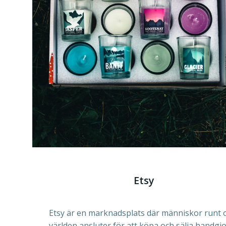
Etsy
Etsy är en marknadsplats där människor runt 
världen ansluter för att köpa och sälja handgj