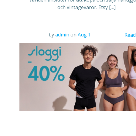
och vintagevaror. Etsy […]
by
admin
on
Aug 1
Read