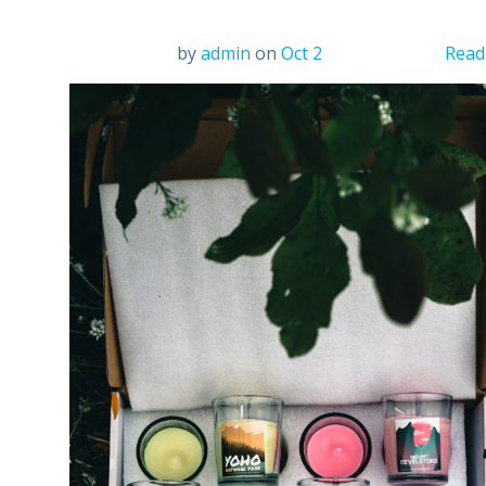
by
admin
on
Oct 2
Read