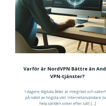
Varför är NordVPN Bättre än An
VPN-tjänster?
I dagens digitala ålder är integritet och säker
på nätet av högsta vikt. Internetanvändare ö
hela världen söker efter sätt […]