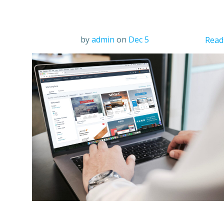
by
admin
on
Dec 5
Read