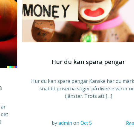
Hur du kan spara pengar
Hur du kan spara pengar Kanske har du märk
m
snabbt priserna stiger på diverse varor o
tjänster. Trots att […]
 är
 det
]
by
admin
on
Oct 5
Rea