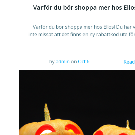
Varför du bör shoppa mer hos Ello
Varför du bör shoppa mer hos Ellos! Du har v
inte missat att det finns en ny rabattkod ute för
by
admin
on
Oct 6
Read