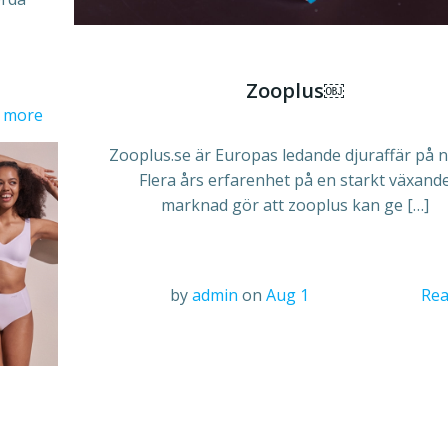
Zooplus￼
 more
Zooplus.se
är Europas ledande djuraffär på n
Flera års erfarenhet på en starkt växand
marknad gör att zooplus kan ge […]
by
admin
on
Aug 1
Rea