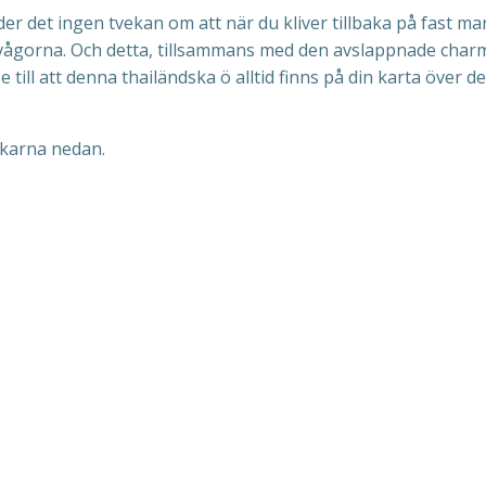
er det ingen tvekan om att när du kliver tillbaka på fast ma
 vågorna. Och detta, tillsammans med den avslappnade cha
ill att denna thailändska ö alltid finns på din karta över de
nkarna nedan.