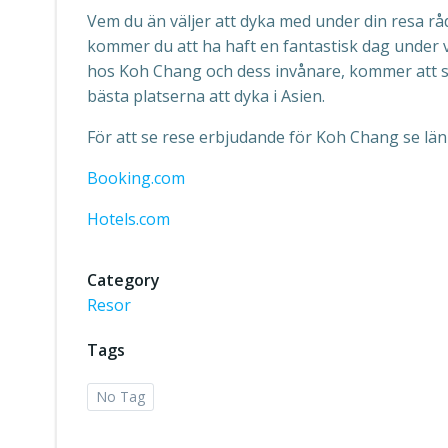
Vem du än väljer att dyka med under din resa råd
kommer du att ha haft en fantastisk dag under
hos Koh Chang och dess invånare, kommer att se t
bästa platserna att dyka i Asien.
För att se rese erbjudande för Koh Chang se lä
Booking.com
Hotels.com
Category
Resor
Tags
No Tag